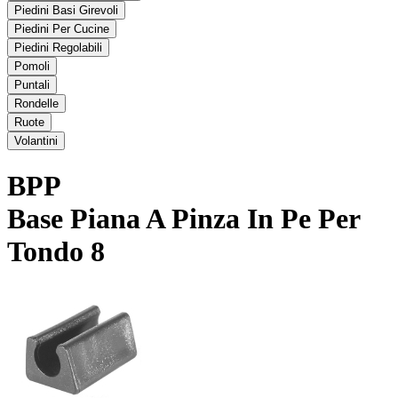
Piedini Basi Girevoli
Piedini Per Cucine
Piedini Regolabili
Pomoli
Puntali
Rondelle
Ruote
Volantini
BPP
Base Piana A Pinza In Pe Per
Tondo 8