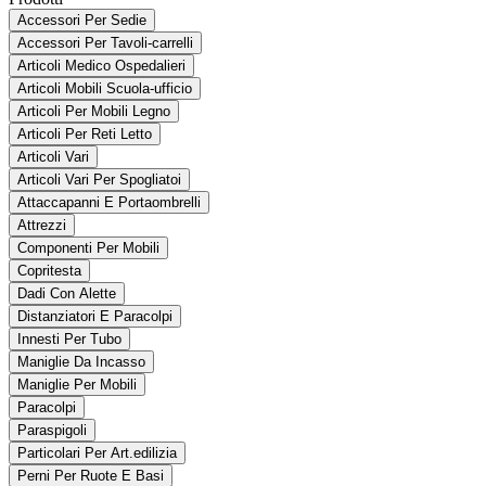
Accessori Per Sedie
Accessori Per Tavoli-carrelli
Articoli Medico Ospedalieri
Articoli Mobili Scuola-ufficio
Articoli Per Mobili Legno
Articoli Per Reti Letto
Articoli Vari
Articoli Vari Per Spogliatoi
Attaccapanni E Portaombrelli
Attrezzi
Componenti Per Mobili
Copritesta
Dadi Con Alette
Distanziatori E Paracolpi
Innesti Per Tubo
Maniglie Da Incasso
Maniglie Per Mobili
Paracolpi
Paraspigoli
Particolari Per Art.edilizia
Perni Per Ruote E Basi