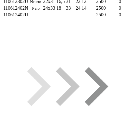
110612302U
22x31
16,5
31
22
12
2500
0
Neutro
110612402N
24x33
18
33
24
14
2500
0
Nero
110612402U
2500
0