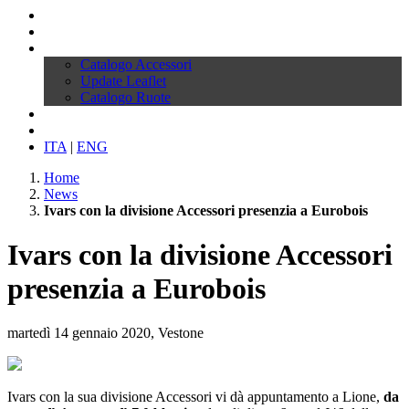
Profilo
Prodotti
Download
Catalogo Accessori
Update Leaflet
Catalogo Ruote
News
Contatti
ITA
|
ENG
Home
News
Ivars con la divisione Accessori presenzia a Eurobois
Ivars con la divisione Accessori
presenzia a Eurobois
martedì 14 gennaio 2020, Vestone
Ivars con la sua divisione Accessori vi dà appuntamento a Lione,
da