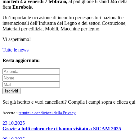
martedì 4 a venerdì 7 febbraio,
al padiglione 6 stand J46 della
fiera
Eurobois.
Un’importante occasione di incontro per espositori nazionali e
internazionali dell’Industria del Legno e dei settori Costruzione,
Materiali per edilizia, Mobili, Macchine per legno.
Vi aspettiamo!
Tutte le news
Resta aggiornato:
Iscriviti
Sei già iscritto e vuoi cancellarti? Compila i campi sopra e
clicca qui
Accetto i
termini e condizioni della Privacy
23.10.2025
Grazie a tutti coloro che ci hanno visitato a SICAM 2025