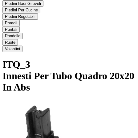
Piedini Basi Girevoli
Piedini Per Cucine
Piedini Regolabili
Pomoli
Puntali
Rondelle
Ruote
Volantini
ITQ_3
Innesti Per Tubo Quadro 20x20
In Abs