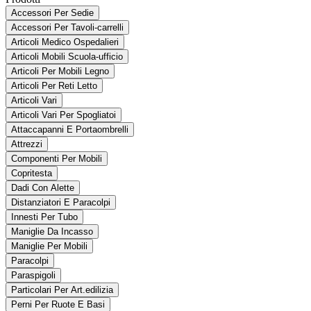
Accessori Per Sedie
Accessori Per Tavoli-carrelli
Articoli Medico Ospedalieri
Articoli Mobili Scuola-ufficio
Articoli Per Mobili Legno
Articoli Per Reti Letto
Articoli Vari
Articoli Vari Per Spogliatoi
Attaccapanni E Portaombrelli
Attrezzi
Componenti Per Mobili
Copritesta
Dadi Con Alette
Distanziatori E Paracolpi
Innesti Per Tubo
Maniglie Da Incasso
Maniglie Per Mobili
Paracolpi
Paraspigoli
Particolari Per Art.edilizia
Perni Per Ruote E Basi